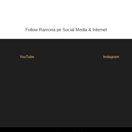
Follow Ramona pe Social Media & Internet
YouTube
Instagram