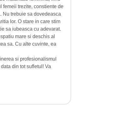
 femeii trezite, constiente de
da. Nu trebuie sa dovedeasca
tia lor. O stare in care stim
tie sa iubeasca cu adevarat.
spatiu mare si deschis al
tea sa. Cu alte cuvinte, ea
stinerea si profesionalismul
ata din tot sufletul! Va